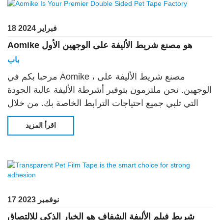
18 فبراير 2024
Aomike هو مصنع شريط الأليفة على الوجهين الأول
باب
مرحبا بكم في Aomike ، مصنع شريط الأليفة على
الوجهين. نحن ملتزمون بتوفير أشرطة الأليفة عالية الجودة
التي تلبي جميع احتياجات الترابط الخاصة بك. من خلال
تقنيتنا المتطورة والتزامنا بالتميز ، لدينا
اقرأ المزيد
17 نوفمبر 2023
شريط فيلم الأليفة الشفاف هو الخيار الذكي للالتصاق