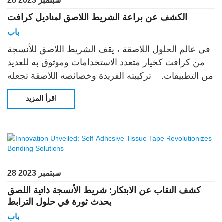
28 سبتمبر 2023
الكشف عن براعة الشريط اللاصق لمناديل كرافت
باب
في عالم الحلول اللاصقة ، يقف الشريط اللاصق للأنسجة
من كرافت كخيار متعدد الاستخدامات وموثوق به للعديد
من التطبيقات. تركيبته الفريدة وخصائصه اللاصقة تجعله
لا يقدر بثمن
اقرأ المزيد
28 سبتمبر 2023
كشف النقاب عن الابتكار: شريط الأنسجة ذاتية اللصق
يحدث ثورة في حلول الترابط
باب