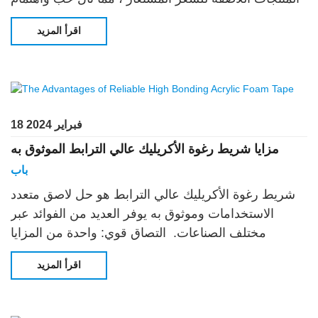
العملاء. لطالما ركزت علامة AMK التجارية على
اقرأ المزيد
18 فبراير 2024
مزايا شريط رغوة الأكريليك عالي الترابط الموثوق به
باب
شريط رغوة الأكريليك عالي الترابط هو حل لاصق متعدد
الاستخدامات وموثوق به يوفر العديد من الفوائد عبر
مختلف الصناعات. التصاق قوي: واحدة من المزايا
الأساسية للأكريليك عالي الترابط
اقرأ المزيد