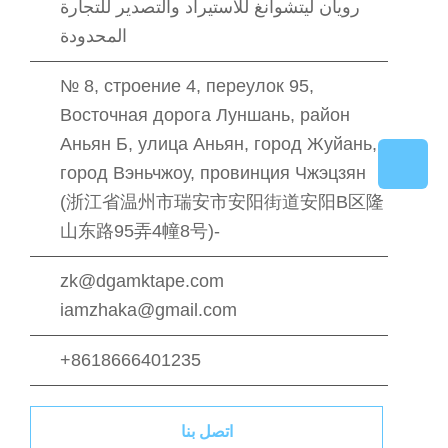
رويان ليتشوانغ للاستيراد والتصدير للتجارة
المحدودة
№ 8, строение 4, переулок 95,
Восточная дорога Луншань, район
Аньян Б, улица Аньян, город Жуйань,
город Вэньчжоу, провинция Чжэцзян
(浙江省温州市瑞安市安阳街道安阳B区隆
山东路95弄4幢8号)-
zk@dgamktape.com
iamzhaka@gmail.com
+8618666401235
اتصل بنا