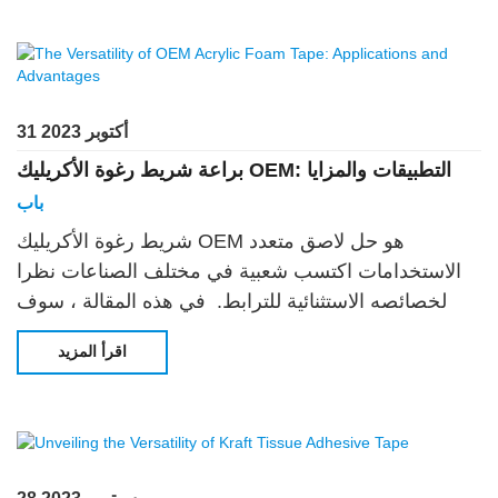
31 أكتوبر 2023
براعة شريط رغوة الأكريليك OEM: التطبيقات والمزايا
باب
شريط رغوة الأكريليك OEM هو حل لاصق متعدد
الاستخدامات اكتسب شعبية في مختلف الصناعات نظرا
لخصائصه الاستثنائية للترابط. في هذه المقالة ، سوف
نستكشف عالم OEM Acrylic Foa
اقرأ المزيد