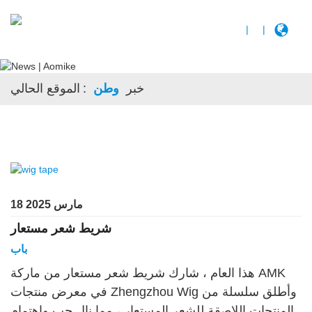
|
|
خبر
وطن
الموقع الحالي:
18 مارس 2025
شريط شعر مستعار
باب
هذا العام ، شارك شريط شعر مستعار من ماركة AMK
في معرض منتجات Zhengzhou Wig وأطلق سلسلة من
المنتجات اللاصقة للشعر المستعار ، مما نال حب واهتمام