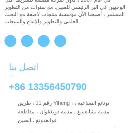
في عام 2007 ، كأول شركة مصنعة للشريط على
الوجهين في البر الرئيسي للصين. مع سنوات من التطوير
المستمر ، أصبحنا الآن مؤسسة منتجات لاصقة مع البحث
العلمي والتطوير والإنتاج والمبيعات.
اتصل بنا
+86 13356450790
رقم 11 ، طريق Yiheng ، توتانغ الصناعية ،
مدينة تشانغبينغ ، مدينة دونغقوان ، مقاطعة
قوانغدونغ ، الصين