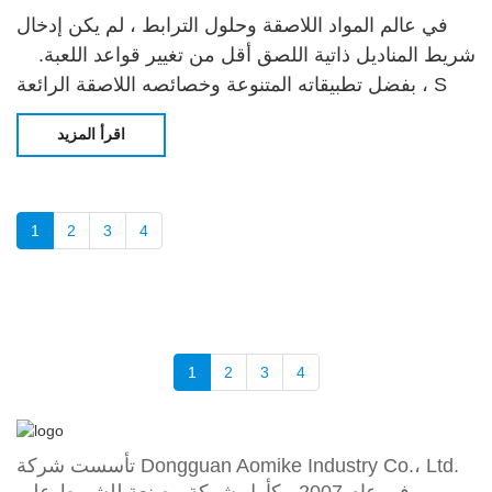
في عالم المواد اللاصقة وحلول الترابط ، لم يكن إدخال
شريط المناديل ذاتية اللصق أقل من تغيير قواعد اللعبة.
بفضل تطبيقاته المتنوعة وخصائصه اللاصقة الرائعة ، S
اقرأ المزيد
1
2
3
4
1
2
3
4
تأسست شركة Dongguan Aomike Industry Co.، Ltd.