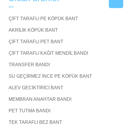
ÇIFT TARAFLI PE KÖPÜK BANT
AKRILIK KÖPÜK BANT
ÇIFT TARAFLI PET BANT
ÇIFT TARAFLI KAĞIT MENDIL BANDI
TRANSFER BANDI
SU GEÇIRMEZ INCE PE KÖPÜK BANT
ALEV GECIKTIRICI BANT
MEMBRAN ANAHTAR BANDI
PET TUTMA BANDI
TEK TARAFLI BEZ BANT