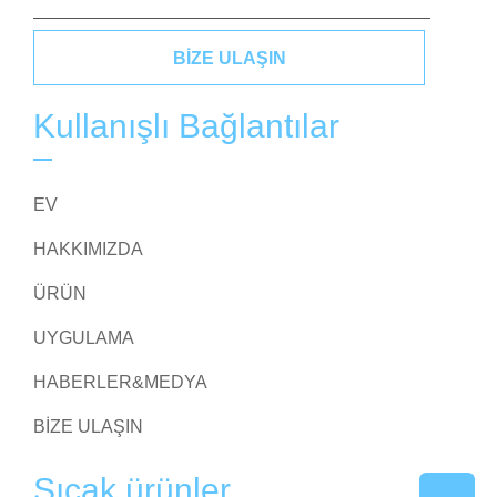
BIZE ULAŞIN
Kullanışlı Bağlantılar
EV
HAKKIMIZDA
ÜRÜN
UYGULAMA
HABERLER&MEDYA
BIZE ULAŞIN
Sıcak ürünler