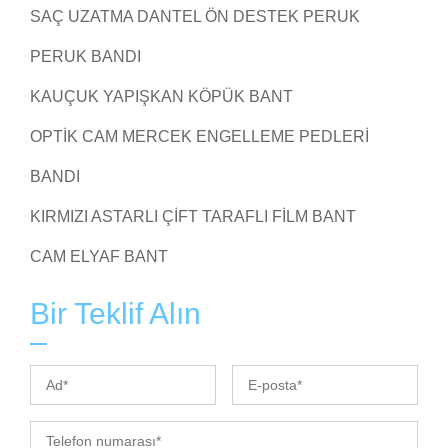
SAÇ UZATMA DANTEL ÖN DESTEK PERUK
PERUK BANDI
KAUÇUK YAPIŞKAN KÖPÜK BANT
OPTIK CAM MERCEK ENGELLEME PEDLERI
BANDI
KIRMIZI ASTARLI ÇIFT TARAFLI FILM BANT
CAM ELYAF BANT
Bir Teklif Alın