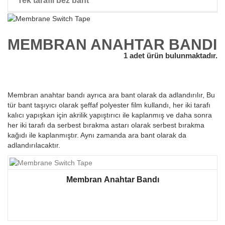
Tek taraflı bez bant
peruk çift taraflı bant
MEMBRAN ANAHTAR BANDI
1 adet ürün bulunmaktadır.
Membran anahtar bandı ayrıca ara bant olarak da adlandırılır, Bu
tür bant taşıyıcı olarak şeffaf polyester film kullandı, her iki tarafı
kalıcı yapışkan için akrilik yapıştırıcı ile kaplanmış ve daha sonra
her iki tarafı da serbest bırakma astarı olarak serbest bırakma
kağıdı ile kaplanmıştır. Aynı zamanda ara bant olarak da
adlandırılacaktır.
Membran Anahtar Bandı