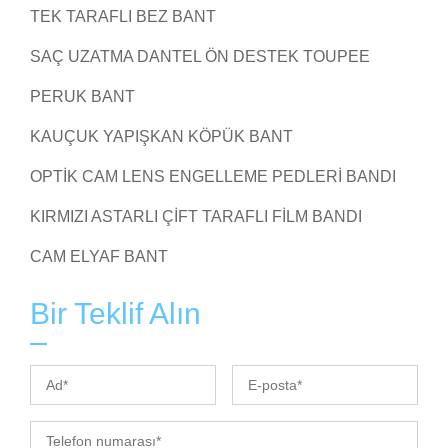
TEK TARAFLI BEZ BANT
SAÇ UZATMA DANTEL ÖN DESTEK TOUPEE
PERUK BANT
KAUÇUK YAPIŞKAN KÖPÜK BANT
OPTIK CAM LENS ENGELLEME PEDLERI BANDI
KIRMIZI ASTARLI ÇIFT TARAFLI FILM BANDI
CAM ELYAF BANT
Bir Teklif Alın