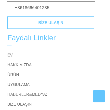
+8618666401235
BIZE ULAŞIN
Faydalı Linkler
EV
HAKKIMIZDA
ÜRÜN
UYGULAMA
HABERLER&MEDYA:
BIZE ULAŞIN