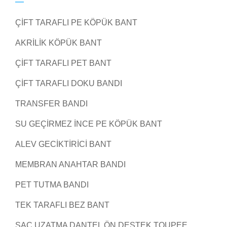
ÇIFT TARAFLI PE KÖPÜK BANT
AKRILIK KÖPÜK BANT
ÇIFT TARAFLI PET BANT
ÇIFT TARAFLI DOKU BANDI
TRANSFER BANDI
SU GEÇIRMEZ İNCE PE KÖPÜK BANT
ALEV GECIKTIRICI BANT
MEMBRAN ANAHTAR BANDI
PET TUTMA BANDI
TEK TARAFLI BEZ BANT
SAÇ UZATMA DANTEL ÖN DESTEK TOUPEE