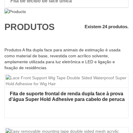
Fita de tecido de face única
peruca dupla face fita
PRODUTOS
Existem 24 produtos.
Produtos A fita dupla face para animais de estimação é usada
como material de base, revestida com acrílico solvente,
amplamente utilizada para luz eletrônica e LED e ligação e
fixação de residências.
Fita de suporte frontal de renda dupla face à prova
d'água Super Hold Adhesive para cabelo de peruca