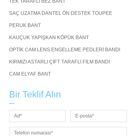
TEK TARAFLI BEZ BANT
SAÇ UZATMA DANTEL ÖN DESTEK TOUPEE
PERUK BANT
KAUÇUK YAPIŞKAN KÖPÜK BANT
OPTIK CAM LENS ENGELLEME PEDLERI BANDI
KIRMIZI ASTARLI ÇIFT TARAFLI FILM BANDI
CAM ELYAF BANT
Bir Teklif Alın