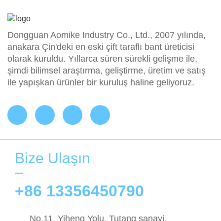
Dongguan Aomike Industry Co., Ltd., 2007 yılında,
anakara Çin'deki en eski çift taraflı bant üreticisi
olarak kuruldu. Yıllarca süren sürekli gelişme ile,
şimdi bilimsel araştırma, geliştirme, üretim ve satış
ile yapışkan ürünler bir kuruluş haline geliyoruz.
Bize Ulaşın
+86 13356450790
No.11, Yiheng Yolu, Tutang sanayi,