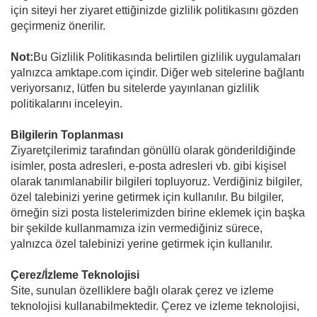
için siteyi her ziyaret ettiğinizde gizlilik politikasını gözden
geçirmeniz önerilir.
Not:
Bu Gizlilik Politikasında belirtilen gizlilik uygulamaları
yalnızca amktape.com içindir. Diğer web sitelerine bağlantı
veriyorsanız, lütfen bu sitelerde yayınlanan gizlilik
politikalarını inceleyin.
Bilgilerin Toplanması
Ziyaretçilerimiz tarafından gönüllü olarak gönderildiğinde
isimler, posta adresleri, e-posta adresleri vb. gibi kişisel
olarak tanımlanabilir bilgileri topluyoruz. Verdiğiniz bilgiler,
özel talebinizi yerine getirmek için kullanılır. Bu bilgiler,
örneğin sizi posta listelerimizden birine eklemek için başka
bir şekilde kullanmamıza izin vermediğiniz sürece,
yalnızca özel talebinizi yerine getirmek için kullanılır.
Çerez/İzleme Teknolojisi
Site, sunulan özelliklere bağlı olarak çerez ve izleme
teknolojisi kullanabilmektedir. Çerez ve izleme teknolojisi,