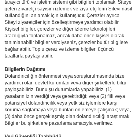
tarayıcı türü ve işletim sistemi gibi bilgileri toplamak, Siteye
gelen ziyaretçi sayısını izlemek ve ziyaretçilerin Siteyi nasıl
kullandığını anlamak için kullanışlıdır. Çerezler ayrıca
Siteyi ziyaretçiler için özelleştirmeye yardımcı olabilir.
Kişisel bilgiler, çerezler ve diğer izleme teknolojileri
aracılığıyla toplanamaz, ancak daha önce kişisel olarak
tanımlanabilir bilgiler verdiyseniz, çerezler bu tür bilgilere
bağlanabilir. Toplu çerez ve izleme bilgileri üçüncü
taraflarla paylaşılabilir.
Bilgilerin Dağıtımı
Dolandırıcılığın önlenmesi veya soruşturulmasında bize
yardımcı olan devlet kurumları veya diğer şirketlerle bilgi
paylaşabiliriz. Bunu şu durumlarda yapabiliriz: (1)
yasaların izin verdiği veya gerektirdiği; veya (2) fiili veya
potansiyel dolandırıcılık veya yetkisiz işlemlere karşı
koruma sağlamaya veya bunları önlemeye çalışmak; veya,
(3) daha önce gerçekleşmiş olan dolandırıcılığı araştırmak.
Bilgiler bu şirketlere pazarlama amacıyla verilmez.
Veri Güvenliği Taahhüdü