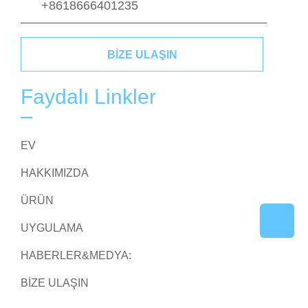
+8618666401235
BIZE ULAŞIN
Faydalı Linkler
EV
HAKKIMIZDA
ÜRÜN
UYGULAMA
HABERLER&MEDYA:
BIZE ULAŞIN