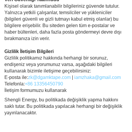
Kişisel olarak tanımlanabilir bilgileriniz güvende tutulur.
Yalnızca yetkili çalışanlar, temsilciler ve yükleniciler
(bilgileri güvenli ve gizli tutmayı kabul etmiş olanlar) bu
bilgilere erişebilir. Bu siteden gelen tüm e-postalar ve
haber bültenleri, daha fazla posta göndermeyi devre dışı
bırakmanıza izin verir.
Gizlilik İletişim Bilgileri
Gizlilik politikamız hakkında herhangi bir sorunuz,
endişeniz veya yorumunuz varsa, aşağıdaki bilgileri
kullanarak bizimle iletişime geçebilirsiniz:
E-posta ile:
zk@dgamktape.com
|
iamzhaka@gmail.com
Telefonla:
+86 13356450790
İletişim formumuzu kullanarak
Shengli Energy, bu politikada değişiklik yapma hakkını
saklı tutar. Bu politikada yapılacak herhangi bir değişiklik
yayınlanacaktır.