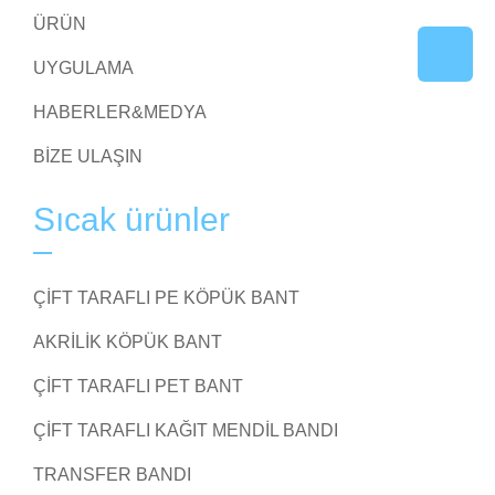
ÜRÜN
UYGULAMA
HABERLER&MEDYA
BIZE ULAŞIN
Sıcak ürünler
ÇIFT TARAFLI PE KÖPÜK BANT
AKRILIK KÖPÜK BANT
ÇIFT TARAFLI PET BANT
ÇIFT TARAFLI KAĞIT MENDIL BANDI
TRANSFER BANDI