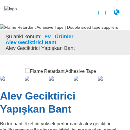
|
|
Şu anki konum:
Ev
Ürünler
Alev Geciktirici Bant
Alev Geciktirici Yapışkan Bant
Alev Geciktirici
Yapışkan Bant
Bu tür bant, özel bir yüksek performanslı alev geciktirici