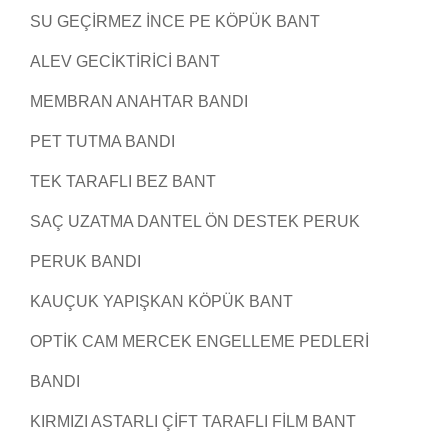
SU GEÇIRMEZ INCE PE KÖPÜK BANT
ALEV GECIKTIRICI BANT
MEMBRAN ANAHTAR BANDI
PET TUTMA BANDI
TEK TARAFLI BEZ BANT
SAÇ UZATMA DANTEL ÖN DESTEK PERUK
PERUK BANDI
KAUÇUK YAPIŞKAN KÖPÜK BANT
OPTIK CAM MERCEK ENGELLEME PEDLERI
BANDI
KIRMIZI ASTARLI ÇIFT TARAFLI FILM BANT