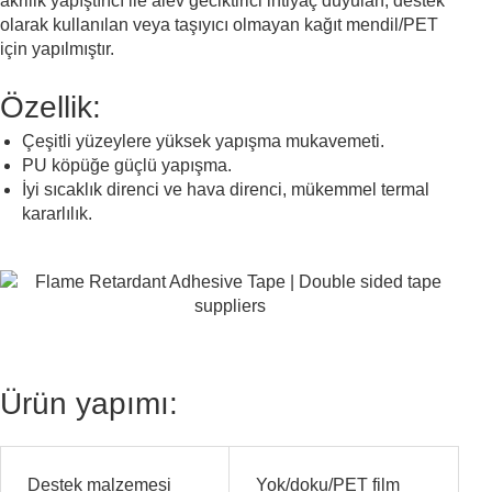
akrilik yapıştırıcı ile alev geciktirici ihtiyaç duyulan, destek
olarak kullanılan veya taşıyıcı olmayan kağıt mendil/PET
için yapılmıştır.
Özellik:
Çeşitli yüzeylere yüksek yapışma mukavemeti.
PU köpüğe güçlü yapışma.
İyi sıcaklık direnci ve hava direnci, mükemmel termal
kararlılık.
Geciktirici Yapışkan Bant
Ürün yapımı:
Destek malzemesi
Yok/doku/PET film