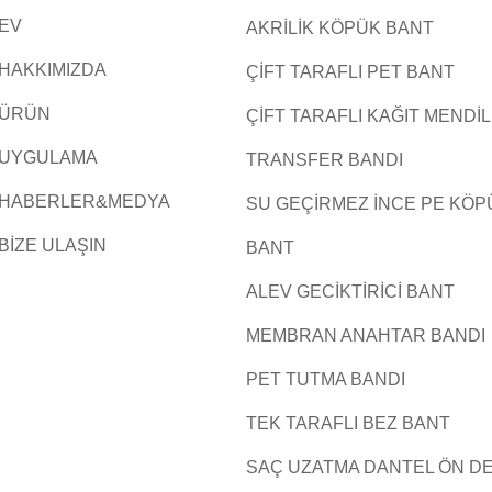
EV
AKRILIK KÖPÜK BANT
HAKKIMIZDA
ÇIFT TARAFLI PET BANT
ÜRÜN
ÇIFT TARAFLI KAĞIT MENDIL
UYGULAMA
TRANSFER BANDI
HABERLER&MEDYA
SU GEÇIRMEZ INCE PE KÖP
BIZE ULAŞIN
BANT
ALEV GECIKTIRICI BANT
MEMBRAN ANAHTAR BANDI
PET TUTMA BANDI
TEK TARAFLI BEZ BANT
SAÇ UZATMA DANTEL ÖN D