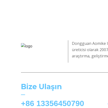
Dongguan Aomike Indu
üreticisi olarak 2007
araştırma, geliştirm
Bize Ulaşın
+86 13356450790