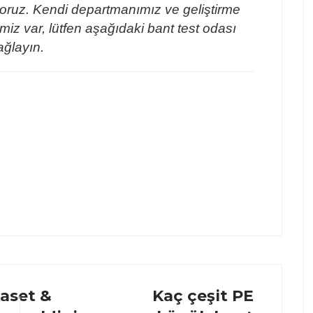
yoruz. Kendi departmanımız ve geliştirme
imiz var, lütfen aşağıdaki bant test odası
ağlayın.
Kaset &
Kaç çeşit PE